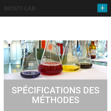
+
MOSTI LAB
SPÉCIFICATIONS DES
MÉTHODES