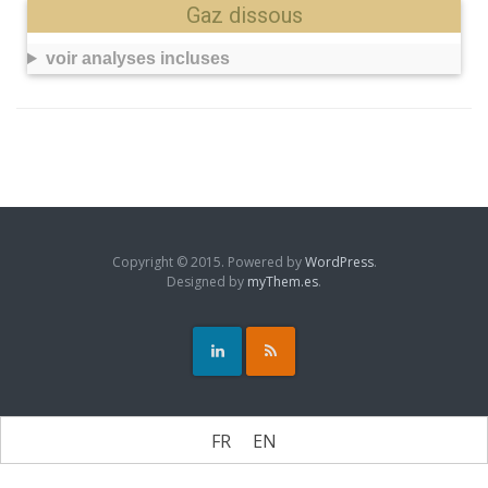
Gaz dissous
voir analyses incluses
Copyright © 2015. Powered by
WordPress
.
Designed by
myThem.es
.
FR
EN