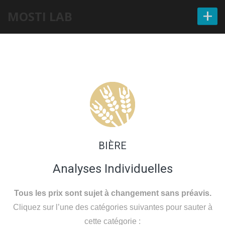
+
MOSTI LAB
BIÈRE
Analyses Individuelles
Tous les prix sont sujet à changement sans préavis.
Cliquez sur l’une des catégories suivantes pour sauter à
cette catégorie :